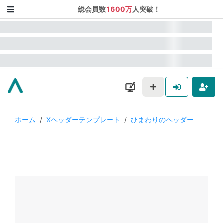
総会員数
1600万
人突破！
ホーム
/
Xヘッダーテンプレート
/
ひまわりのヘッダー