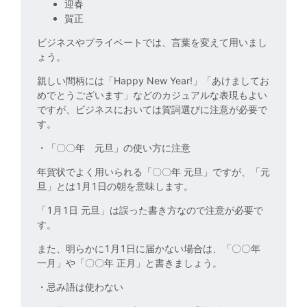
迎春
賀正
ビジネスやプライベートでは、言葉を変えて用いまし
ょう。
親しい間柄には「Happy New Year!」「あけましてお
めでとうございます」などのカジュアルな表現もよい
ですが、ビジネスにおいては賀詞選びに注意が必要で
す。
・「〇〇年 元旦」の使い方に注意
年賀状でよく用いられる「〇〇年 元旦」ですが、「元
旦」とは1月1日の朝を意味します。
「1月1日 元旦」は誤った書き方なので注意が必要で
す。
また、明らかに1月1日に届かない場合は、「〇〇年
一月」や「〇〇年 正月」と書きましょう。
・忌み語は使わない