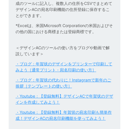
成のツールに記入し、複数人の住所をCSVでまとめて
デザインACの宛名印刷機能の住所登録に保存するこ
とができます。
*Excelは、米国Microsoft Corporationの米国およびそ
の他の国における商標または登録商標です。
＜デザインACのツールの使い方をブログや動画で解
説しています＞
・ブログ：年賀状のデザインをプリンターで印刷して
みよう［通常プリント・宛名印刷の使い方］
・ブログ：年賀状の代わりに！Instagramで新年のご
挨拶［テンプレートの使い方］
・Youtube：【登録無料】デザインACで年賀状のデザ
インを作成してみよう！
・Youtube：【登録無料】年賀状の宛名印刷も簡単作
成！デザインACの宛名印刷機能を使ってみよう！