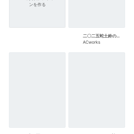
ンを作る
二〇二五蛇土鈴の年賀状
ACworks