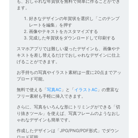
も、おしゃれな年賀状を無料で簡単に作ることができ
ます。
好きなデザインの年賀状を選択し「このテンプ
レートを編集」を押す
画像やテキストをカスタマイズする
完成した年賀状をダウンロードして印刷する
スマホアプリでは難しい凝ったデザインも、画像やテ
キストを差し替えるだけでおしゃれなデザインに仕上
げることができます。
お手持ちの写真やイラスト素材は一度に20点までアッ
プロード可能。
無料で使える「
写真AC
」と「
イラストAC
」の豊富な
フリー素材も手軽に挿入できます。
さらに、写真をいろんな形にトリミングができる「切
り抜きツール」を使えば、写真フレームのようなおし
ゃれなデザインも簡単です。
作成したデザインは「JPG/PNG/PDF形式」でダウン
ロード可能。