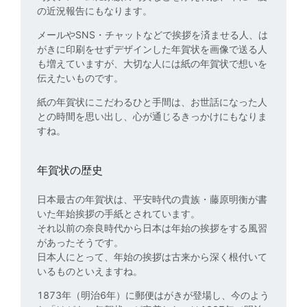
の近況報告にもなります。
メールやSNS・チャットなどで挨拶を済ませる人、は
がきに印刷をせずデザインした年賀状を画像で送る人
も増えていますが、大切な人には紙の年賀状で想いを
伝えたいものです。
紙の年賀状にこだわるひと手間は、お世話になった人
との時間を思い出し、心が通じるきっかけにもなりま
すね。
年賀状の歴史
日本最古の年賀状は、平安時代の貴族・藤原明衡が書
いた年始挨拶の手紙とされています。
それ以前の奈良時代から日本は年始の挨拶をする風習
があったそうです。
日本人にとって、年始の挨拶は古来から深く根付いて
いるものといえますね。
1873年（明治6年）に郵便はがきが登場し、今のよう