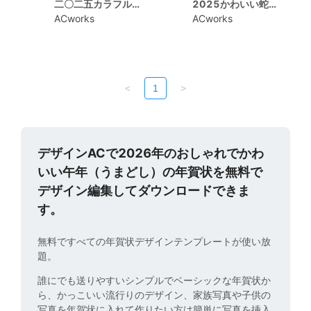
二〇二五カラフルな福の年賀状
2025かわいい蛇の年賀状
ACworks
ACworks
<
1
>
デザインACで2026年のおしゃれでかわ
いい午年（うまどし）の年賀状を無料で
デザイン編集してダウンロードできま
す。
無料ですべての年賀状デザインテンプレートが使い放
題。
誰にでも送りやすいシンプルでベーシックな年賀状か
ら、かっこいい流行りのデザイン、家族写真や子供の
写真を年賀状に入れて作りたい方は簡単に写真を挿入