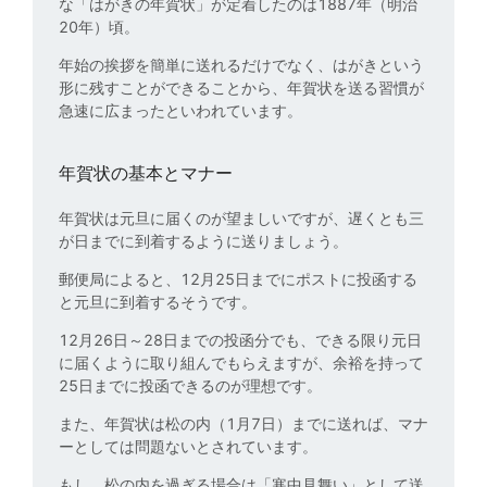
な「はがきの年賀状」が定着したのは1887年（明治
20年）頃。
年始の挨拶を簡単に送れるだけでなく、はがきという
形に残すことができることから、年賀状を送る習慣が
急速に広まったといわれています。
年賀状の基本とマナー
年賀状は元旦に届くのが望ましいですが、遅くとも三
が日までに到着するように送りましょう。
郵便局によると、12月25日までにポストに投函する
と元旦に到着するそうです。
12月26日～28日までの投函分でも、できる限り元日
に届くように取り組んでもらえますが、余裕を持って
25日までに投函できるのが理想です。
また、年賀状は松の内（1月7日）までに送れば、マナ
ーとしては問題ないとされています。
もし、松の内を過ぎる場合は「寒中見舞い」として送