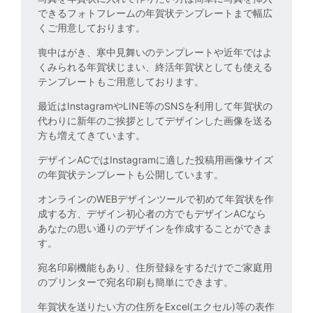
できるフォトフレームの年賀状テンプレートまで幅広
くご用意しております。
喪中はがき、寒中見舞いのテンプレートや近年ではよ
くみられる年賀状じまい、終活年賀状としても使える
テンプレートもご用意しております。
最近はInstagramやLINE等のSNSを利用して年賀状の
代わりに新年のご挨拶としてデザインした画像を送る
方も増えてきています。
デザインACではInstagramに適した投稿用画像サイズ
の年賀状テンプレートも公開しています。
オンラインのWEBデザインツールで初めて年賀状を作
成する方、デザイン初心者の方でもデザインACなら
あなたの思い通りのデザインを作成することができま
す。
宛名印刷機能もあり、住所登録をするだけでご家庭用
のプリンターで宛名印刷も簡単にできます。
年賀状を送りたい方の住所をExcel(エクセル)等の表作