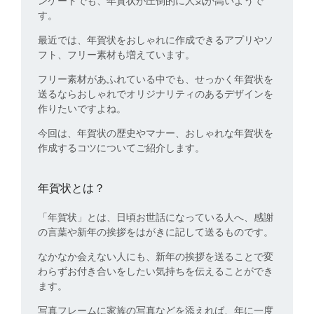
ンケートでも、年賀状が圧倒的に人気が高いようで
す。
最近では、年賀状をおしゃれに作成できるアプリやソ
フト、フリー素材も増えています。
フリー素材があふれている中でも、せっかく年賀状を
送るならおしゃれでオリジナリティのあるデザインを
作りたいですよね。
今回は、年賀状の歴史やマナー、おしゃれな年賀状を
作成するコツについてご紹介します。
年賀状とは？
「年賀状」とは、日頃お世話になっている人へ、感謝
の言葉や新年の挨拶をはがきに記して送るものです。
なかなか会えない人にも、新年の挨拶を送ることで変
わらずお付き合いをしたい気持ちを伝えることができ
ます。
写真フレームに家族の写真などを添えれば、年に一度