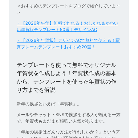
＜おすすめのテンプレートをブログで紹介しています
＞
・【2026年午年】無料で作れる！おしゃれ＆かわい
い年賀状テンプレート50選｜デザインAC
・【2026年年賀状】デザインACで無料で使える！写
真フレームテンプレートおすすめ20選！
テンプレートを使って無料でオリジナル
年賀状を作成しよう！年賀状作成の基本
から、テンプレートを使った年賀状の作
り方までを解説
新年の挨拶といえば「年賀状」。
メールやチャット・SNSで挨拶をする人が増える一方
で、年賀状もまだまだ根強い人気があります。
「年始の挨拶はどんな方法がうれしいか？」というア