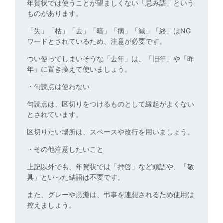
年賀状では使うことが望ましくない「忌み語」という
ものがあります。
「失」「枯」「去」「暗」「病」「滅」「終」はNG
ワードとされているため、注意が必要です。
つい使ってしまいそうな「去年」は、「旧年」や「昨
年」に置き換えて使いましょう。
・句読点は使わない
句読点は、区切りをつけるものとして縁起がよくない
とされています。
区切りたい場所は、スペースや改行を用いましょう。
・その他注意したいこと
上記以外でも、年賀状では「拝啓」など頭語や、「敬
具」といった結語は不要です。
また、グレーや黒淵は、弔事を連想されるため使用は
控えましょう。