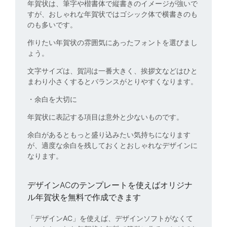
年賀状は、筆字や楷書体で縦書きのイメージが強いで
すが、おしゃれな年賀状ではゴシック体で横書きのも
のも多いです。
作りたい年賀状の雰囲気にあったフォントを選びまし
ょう。
文字サイズは、賀詞は一番大きく、挨拶文などはひと
まわり小さくするとバランスがとりやすくなります。
・余白を大切に
年賀状に表記する項目は意外と少ないものです。
余白があるともっと盛り込みたい気持ちになります
が、適度な余白を残しておくとおしゃれなデザインに
なります。
デザインAC
のテンプレートを使えばオリジナ
ル年賀状を無料で作成できます
「
デザインAC
」を使えば、デザインソフトがなくて