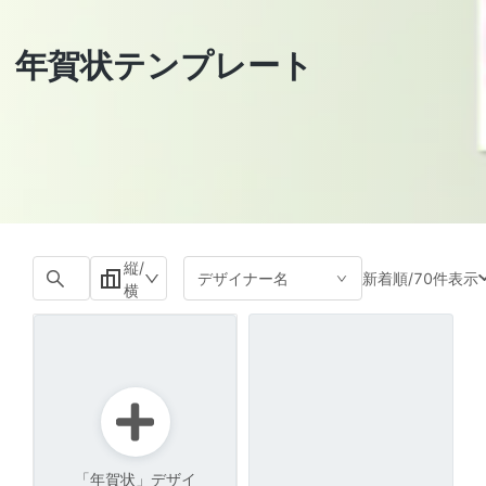
年賀状テンプレート
縦/
新着順
/
70件表示
デザイナー名
横
「年賀状」デザイ