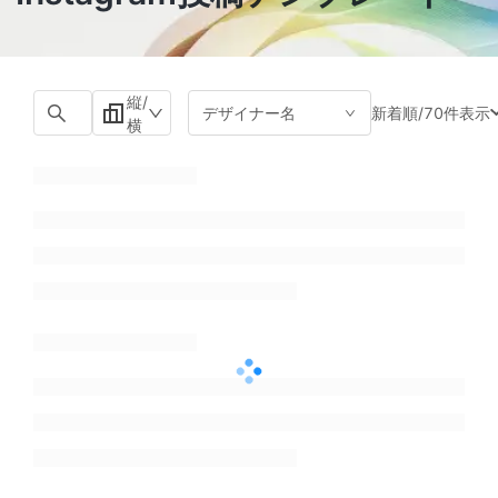
縦/
新着順
/
70件表示
デザイナー名
横