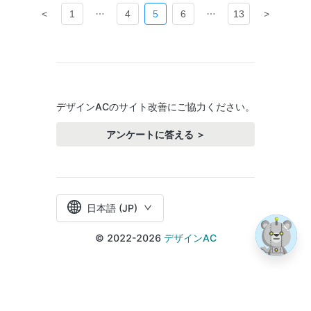
<
1
4
5
6
13
>
デザインACのサイト改善にご協力ください。
アンケートに答える ＞
日本語 (JP)
© 2022-2026
デザインAC