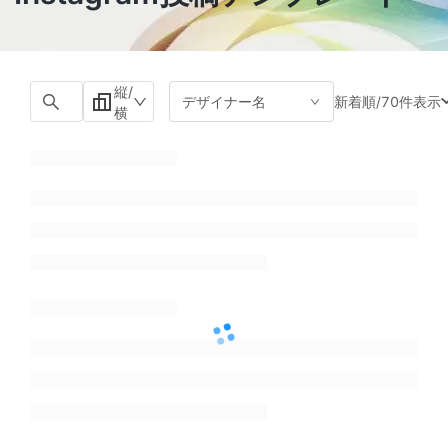
縦/
新着順
/
70件表示
デザイナー名
横