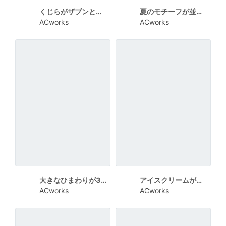
くじらがザブンと跳ねる残暑見舞い向けカード
夏のモチーフが並んだおしゃれな残暑見舞い向けカード
ACworks
ACworks
大きなひまわりが3輪描かれた残暑見舞い向けカード
アイスクリームがたくさん描かれた残暑見舞い向けカード
ACworks
ACworks