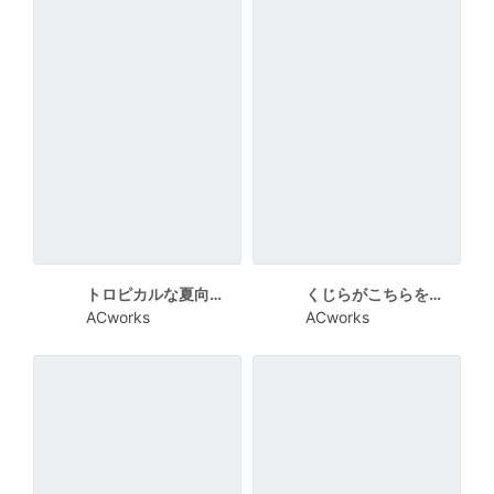
トロピカルな夏向けメッセージカード
くじらがこちらを見ている夏向けメッセージカード
ACworks
ACworks