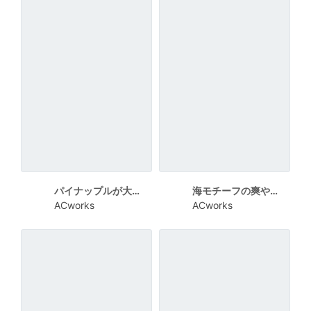
パイナップルが大きく描かれた夏向けメッセージカード
海モチーフの爽やかな夏向けメッセージカード
ACworks
ACworks