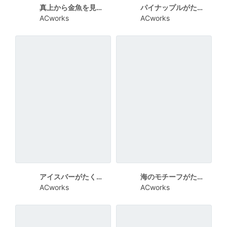
真上から金魚を見た和風の残暑見舞い向けカード
パイナップルがたくさん描かれた暑中見舞い向けカード
ACworks
ACworks
アイスバーがたくさん描かれた文字だけの暑中見舞い向けカード
海のモチーフがたくさん描かれた涼し気な暑中見舞い向けカード
ACworks
ACworks