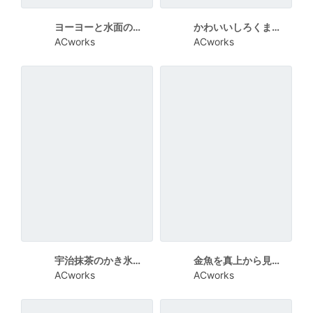
ヨーヨーと水面の爽やかな暑中見舞い向けカード
かわいいしろくまが描かれた暑中見舞い向けカード
ACworks
ACworks
宇治抹茶のかき氷が描かれた可愛い暑中見舞い向けカード
金魚を真上から見たシンプルな暑中見舞い向けカード
ACworks
ACworks