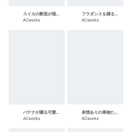
スイカの断面が描かれた夏向けメッセージカード
フラダンスを踊る男女が描かれた夏向けメッセージカード
ACworks
ACworks
バナナが躍る可愛い夏向けメッセージカード
表情ありの果物たちが手をつなぐ夏向けメッセージカード
ACworks
ACworks