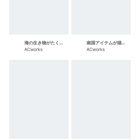
海の生き物がたくさんの残暑見舞い向けカード
南国アイテムが描かれた残暑見舞い向けカード
ACworks
ACworks