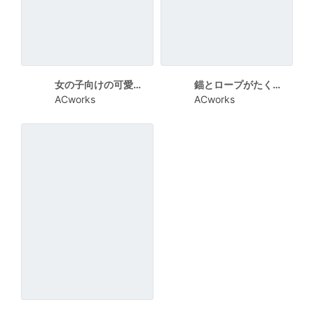
女の子向けの可愛い暑中見舞い向けカード
錨とロープがたくさん描かれた暑中見舞い向けカード
ACworks
ACworks