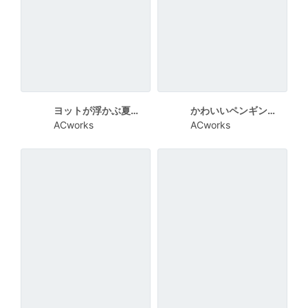
ヨットが浮かぶ夏向けメッセージカード
かわいいペンギンと飲み物が描かれた夏向けメッセージカード
ACworks
ACworks