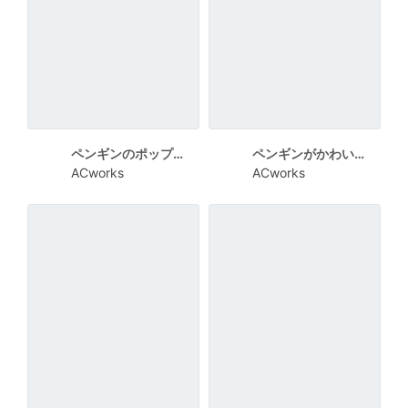
ペンギンのポップな残暑見舞い
ペンギンがかわいい横書きの残暑見舞い
ACworks
ACworks