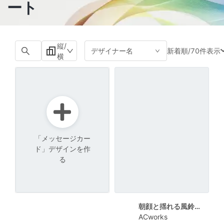
ート
縦/
新着順
/
70件表示
デザイナー名
横
「メッセージカー
ド」デザインを作
る
朝顔と揺れる風鈴の爽やかな暑中見舞い
ACworks