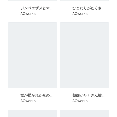
ジンベエザメとマンタが描かれたかわいい残暑見舞い向けカード
ひまわりがたくさん描かれた残暑見舞い向けカード
ACworks
ACworks
蛍が描かれた夜の残暑見舞い向けカード
朝顔がたくさん描かれたカラフルな残暑見舞い向けカード
ACworks
ACworks