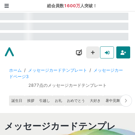
総会員数
1600万
人突破！
ホーム
/
メッセージカードテンプレート
/
メッセージカー
ドページ3
2877点のメッセージカードテンプレート
誕生日
挨拶
引越し
お礼
おめでとう
大好き
暑中見舞い
寒
メッセージカードテンプレ