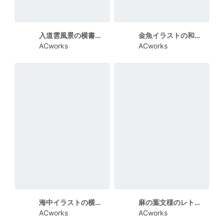
入道雲風景の横書き暑中見舞い
金魚イラストの和風な暑中見舞い
ACworks
ACworks
海中イラストの横書き暑中見舞い
麻の葉文様のレトロな横書き暑中見舞い
ACworks
ACworks