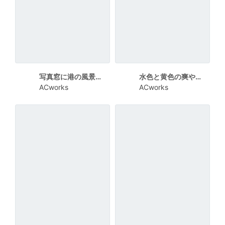
写真窓に港の風景の写真を使ったメッセージカードの見本
水色と黄色の爽やかなショップNewオープンカード
ACworks
ACworks