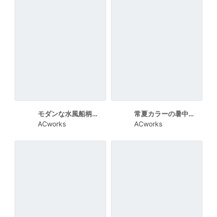
モダンな水風船柄の暑中見舞い向けカード
常夏カラーの暑中見舞い向けカード
ACworks
ACworks