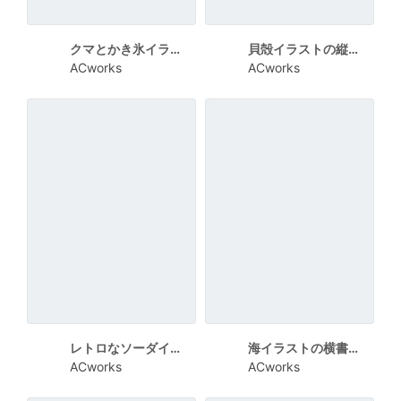
クマとかき氷イラストのかわいい残暑見舞い
貝殻イラストの縦書き残暑見舞い
ACworks
ACworks
レトロなソーダイラストの残暑見舞い
海イラストの横書き残暑お見舞い
ACworks
ACworks