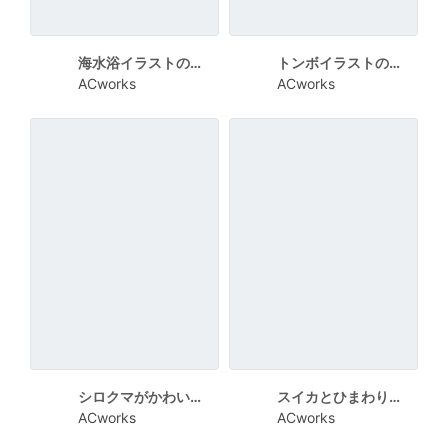
海水浴イラストの爽やかな暑中見舞い
トンボイラストのシンプルな暑中見舞い
ACworks
ACworks
シロクマがかわいい青背景の残暑見舞い
スイカとひまわりの縦書き残暑見舞い
ACworks
ACworks