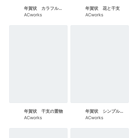
年賀状 カラフルな「賀正」と干支
年賀状 花と干支
ACworks
ACworks
年賀状 干支の置物
年賀状 シンプルな干支
ACworks
ACworks