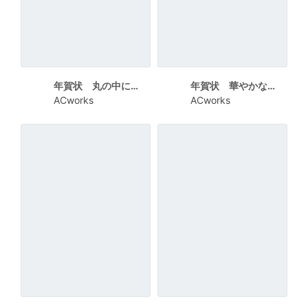
年賀状 丸の中にお正月イラスト
年賀状 華やかな扇子と干支
ACworks
ACworks