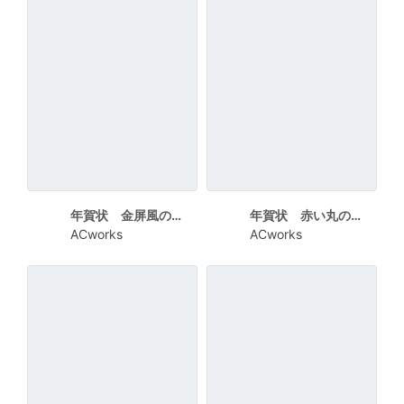
年賀状 金屏風の前の干支
年賀状 赤い丸の干支
ACworks
ACworks