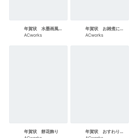
年賀状 水墨画風干支
年賀状 お雑煮にはいった干支
ACworks
ACworks
年賀状 餅花飾り
年賀状 おすわりしているかわいい干支
ACworks
ACworks