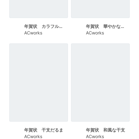
年賀状 カラフルな「賀正」と干支
年賀状 華やかな干支
ACworks
ACworks
年賀状 干支だるま
年賀状 和風な干支
ACworks
ACworks