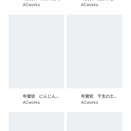
ACworks
ACworks
年賀状 にんじんとうさぎでできた２０２３
年賀状 干支の土鈴絵馬
ACworks
ACworks