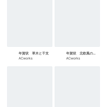
年賀状 草木と干支
年賀状 北欧風の花瓶
ACworks
ACworks