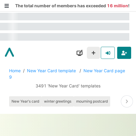
The total number of members has exceeded
16 million
!
Home
/
New Year Card template
/
New Year Card page
9
3491 'New Year Card' templates
New Year's card
winter greetings
mourning postcard