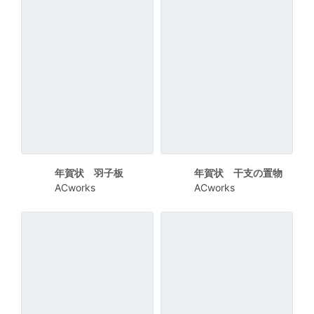
年賀状 羽子板
年賀状 干支の置物
ACworks
ACworks