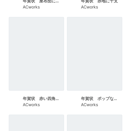
年賀状 座布団に座る干支
年賀状 赤地に干支
ACworks
ACworks
年賀状 赤い四角の中に干支
年賀状 ポップな干支
ACworks
ACworks