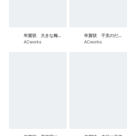
年賀状 大きな梅の花に福の文字
年賀状 干支のだるま
ACworks
ACworks