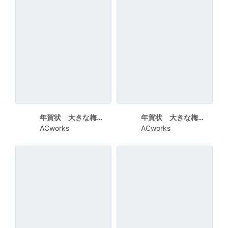
年賀状 大きな梅の花に干支の文字
年賀状 大きな梅の花に寿の文字
ACworks
ACworks