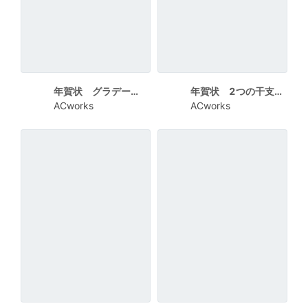
年賀状 グラデーションがワンポイントの干支
年賀状 2つの干支の土鈴
ACworks
ACworks