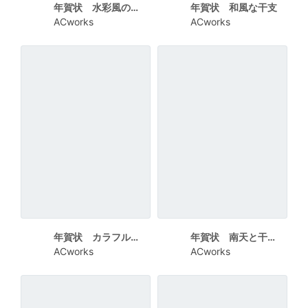
年賀状 水彩風の干支
年賀状 和風な干支
ACworks
ACworks
年賀状 カラフルな干支
年賀状 南天と干支の土鈴
ACworks
ACworks