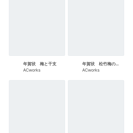
年賀状 梅と干支
年賀状 松竹梅のリースと干支
ACworks
ACworks