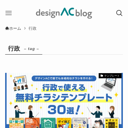
ホーム
行政
行政
– tag –
テンプレート