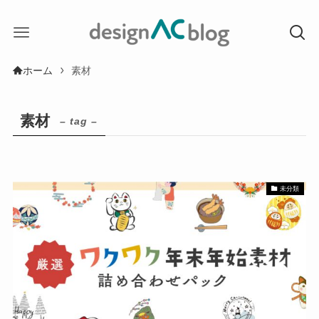
ホーム
素材
素材
– tag –
未分類