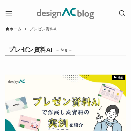
ホーム
プレゼン資料AI
プレゼン資料AI
– tag –
機能