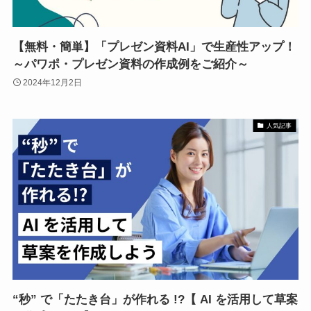
【無料・簡単】「プレゼン資料AI」で生産性アップ！
～パワポ・プレゼン資料の作成例をご紹介～
2024年12月2日
人気記事
“秒” で「たたき台」が作れる !?【 AI を活用して草案