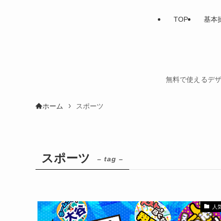
TOP
基本
無料で使えるデザ
ホーム
スポーツ
スポーツ
– tag –
人