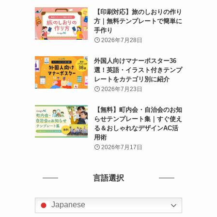
【印刷対応】旅のしおりの作り
方｜無料テンプレートで簡単に
手作り
2026年7月28日
外国人向けマナーポスター36
選！英語・イラスト付きテンプ
レートをカテゴリ別に紹介
2026年7月23日
【無料】町内会・自治会のお知
らせテンプレート集｜すぐ使え
る＆おしゃれなデザインAC活
用術
2026年7月17日
言語選択
Japanese