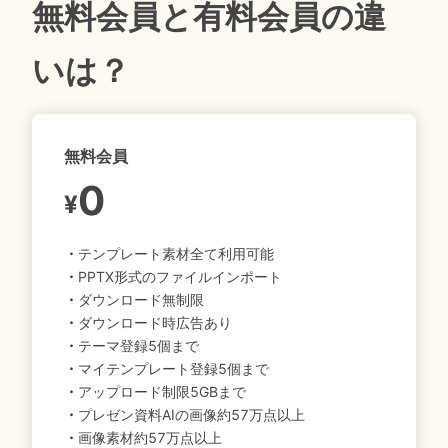
無料会員と有料会員の違
いは？
無料会員
0
¥
・
テンプレート素材全て利用可能
・
PPTX形式のファイルインポート
・
ダウンロード無制限
・
ダウンロード時広告あり
・
テーマ登録5個まで
・
マイテンプレート登録5個まで
・
アップロード制限5GBまで
・
プレゼン資料AIの画像約57万点以上
・
画像素材約57万点以上