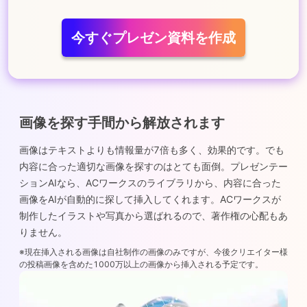
今すぐプレゼン資料を作成
画像を探す手間から解放されます
画像はテキストよりも情報量が7倍も多く、効果的です。でも
内容に合った適切な画像を探すのはとても面倒。プレゼンテー
ションAIなら、ACワークスのライブラリから、内容に合った
画像をAIが自動的に探して挿入してくれます。ACワークスが
制作したイラストや写真から選ばれるので、著作権の心配もあ
りません。
※現在挿入される画像は自社制作の画像のみですが、今後クリエイター様
の投稿画像を含めた1000万以上の画像から挿入される予定です。