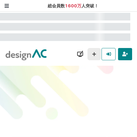
総会員数
1600万
人突破！