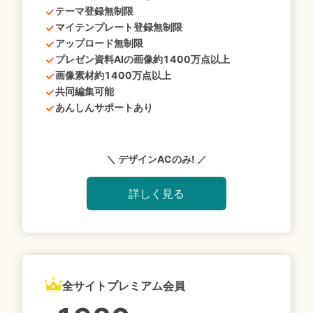
テーマ登録無制限
マイテンプレート登録無制限
アップロード無制限
プレゼン資料AIの画像約1400万点以上
画像素材約1400万点以上
共同編集可能
あんしんサポートあり
＼ デザインACのみ! ／
詳しく見る
全サイトプレミアム会員