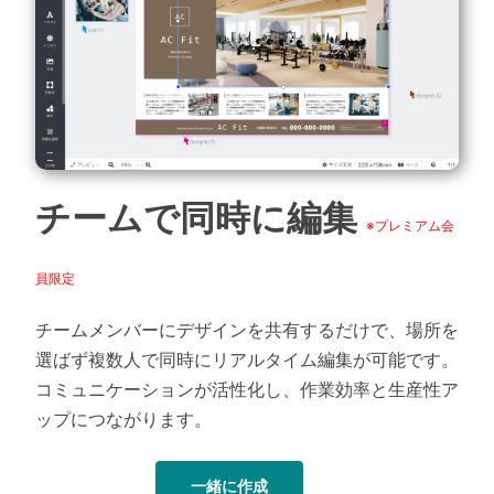
チームで同時に編集
※プレミアム会
員限定
チームメンバーにデザインを共有するだけで、場所を
選ばず複数人で同時にリアルタイム編集が可能です。
コミュニケーションが活性化し、作業効率と生産性ア
ップにつながります。
一緒に作成