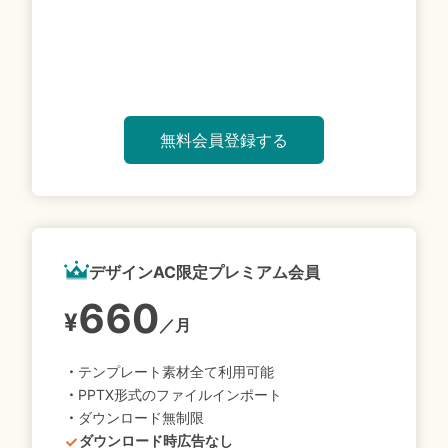
無料会員登録する
デザインAC限定プレミアム会員
660
¥
／月
・
テンプレート素材全て利用可能
・
PPTX形式のファイルインポート
・
ダウンロード無制限
ダウンロード時広告なし